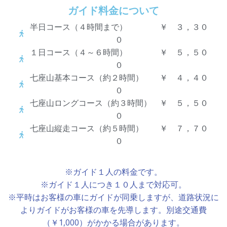
ガイド料金について
半日コース（４時間まで） ￥ ３，３０
０
１日コース（４～６時間） ￥ ５，５０
０
七座山基本コース（約２時間） ￥ ４，４０
０
七座山ロングコース（約３時間） ￥ ５，５０
０
七座山縦走コース（約５時間） ￥ ７，７０
０
※ガイド１人の料金です。
※ガイド１人につき１０人まで対応可。
※平時はお客様の車にガイドが同乗しますが、道路状況に
よりガイドがお客様の車を先導します。別途交通費
（￥1,000）がかかる場合があります。