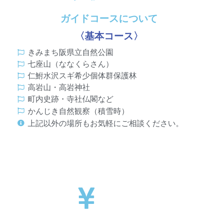
ガイドコースについて
〈基本コース〉
きみまち阪県立自然公園
七座山（ななくらさん）
仁鮒水沢スギ希少個体群保護林
高岩山・高岩神社
町内史跡・寺社仏閣など
かんじき自然観察（積雪時）
上記以外の場所もお気軽にご相談ください。