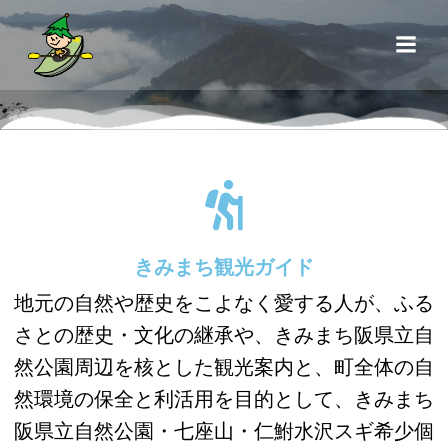
きみまち観光ガイド
地元の自然や歴史をこよなく愛する人が、ふる
さとの歴史・文化の継承や、きみまち阪県立自
然公園周辺を核とした観光案内と、町全体の自
然環境の保全と利活用を目的として、きみまち
阪県立自然公園・七座山・仁鮒水沢スギ希少個