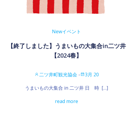
New
イベント
【終了しました】うまいもの大集合in二ツ井
【2024春】
二ツ井町観光協会
-
3月 20
うまいもの大集合 in 二ツ井 日 時 […]
read more