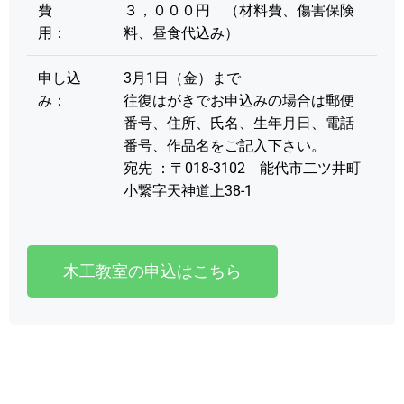
費
３，０００円 （材料費、傷害保険
用：
料、昼食代込み）
申し込
3月1日（金）まで
み：
往復はがきでお申込みの場合は郵便
番号、住所、氏名、生年月日、電話
番号、作品名をご記入下さい。
宛先 ：〒018-3102 能代市二ツ井町
小繋字天神道上38-1
木工教室の申込はこちら