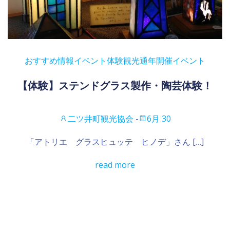
おすすめ情報
イベント
体験観光
通年開催イベント
【体験】ステンドグラス製作・陶芸体験！
二ツ井町観光協会
-
6月 30
「アトリエ グラスヒュッテ ヒノデ」さん […]
read more