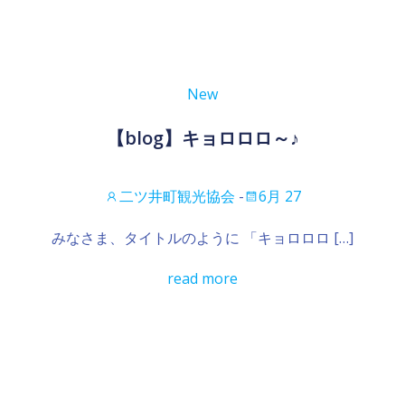
New
【blog】キョロロロ～♪
二ツ井町観光協会
-
6月 27
みなさま、タイトルのように 「キョロロロ […]
read more