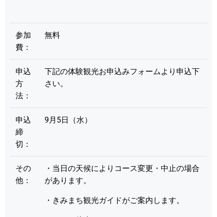
参加
無料
費：
申込
下記の体験観光お申込みフォームより申込下
方
さい。
法：
申込
9月5日（水）
締
切：
その
・当日の天候によりコース変更・中止の場合
他：
があります。
・きみまち観光ガイドがご案内します。