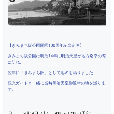
【きみまち阪公園開園100周年記念企画】
きみまち阪公園は明治14年に明治天皇が地方巡幸の際
に訪れ、
翌年に「きみまち阪」として地名を賜りました。
観光ガイドと一緒に当時明治天皇御巡幸の地を巡りま
す。
日
9月14日（土） 9:00 ~ 12:00（予定）