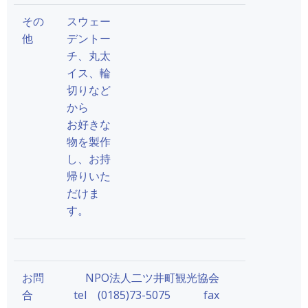
その
スウェー
他
デントー
チ、丸太
イス、輪
切りなど
から
お好きな
物を製作
し、お持
帰りいた
だけま
す。
お問
NPO法人二ツ井町観光協会
合
tel (0185)73-5075 fax