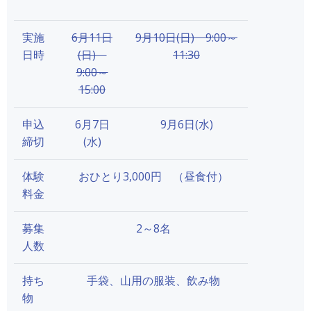
実施
6月11日
9月10日(日) 9:00～
日時
(日)
11:30
9:00～
15:00
申込
6月7日
9月6日(水)
締切
(水)
体験
おひとり3,000円 （昼食付）
料金
募集
2～8名
人数
持ち
手袋、山用の服装、飲み物
物